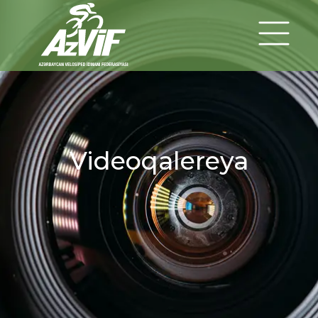
Videoqalereya