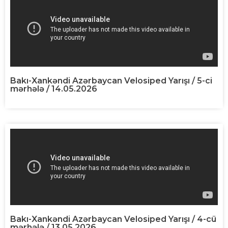
Bakı-Xankəndi Azərbaycan Velosiped Yarışı / 5-ci
mərhələ / 14.05.2026
Bakı-Xankəndi Azərbaycan Velosiped Yarışı / 4-cü
mərhələ / 13.05.2026