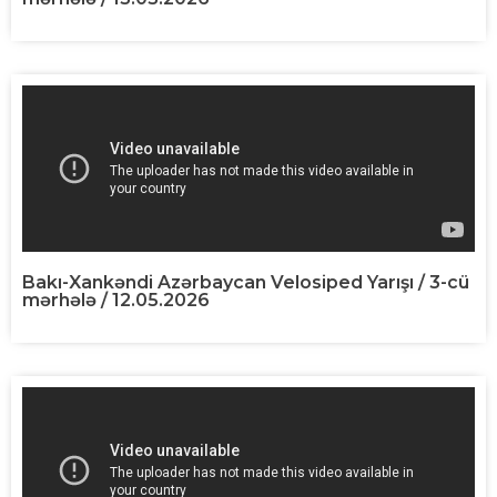
Bakı-Xankəndi Azərbaycan Velosiped Yarışı / 3-cü
mərhələ / 12.05.2026