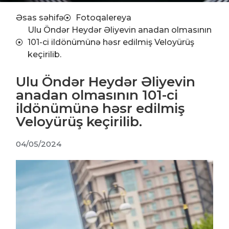
Əsas səhifə
Fotoqalereya
Ulu Öndər Heydər Əliyevin anadan olmasının
101-ci ildönümünə həsr edilmiş Veloyürüş
keçirilib.
Ulu Öndər Heydər Əliyevin
anadan olmasının 101-ci
ildönümünə həsr edilmiş
Veloyürüş keçirilib.
04/05/2024