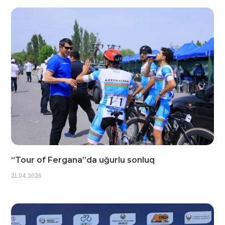
“Tour of Fergana”da uğurlu sonluq
21.04.2026