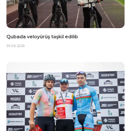
Qubada veloyürüş təşkil edilib
09.04.2026