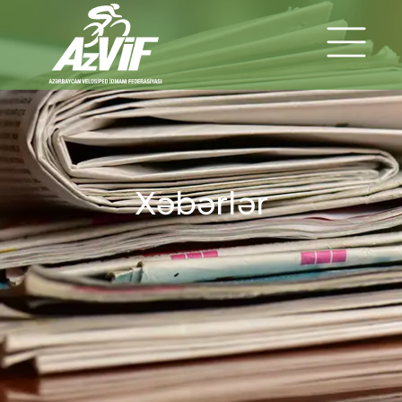
Xəbərlər