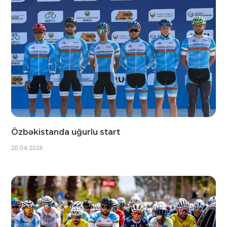
Özbəkistanda uğurlu start
20.04.2026