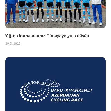
Yığma komandamız Türkiyəyə yola düşüb
29.01.2026