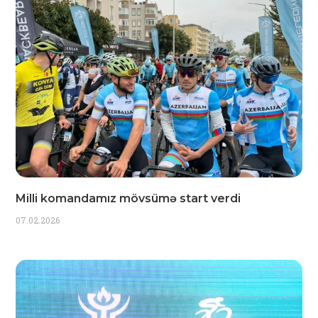
Milli komandamız mövsümə start verdi
07.02.2026