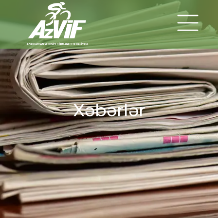
Xəbərlər