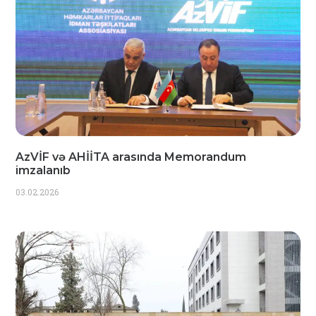
AzVİF və AHİİTA arasında Memorandum
imzalanıb
03.02.2026