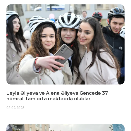
Leyla Əliyeva və Alena Əliyeva Gəncədə 37
nömrəli tam orta məktəbdə olublar
08.02.2026