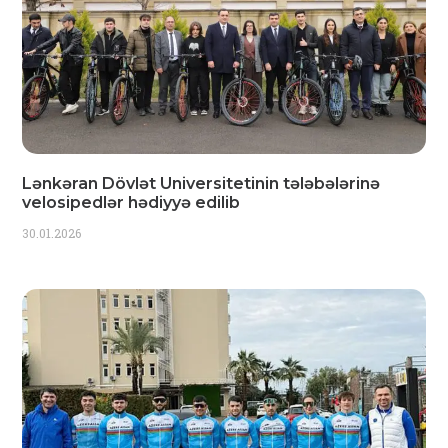
Lənkəran Dövlət Universitetinin tələbələrinə
velosipedlər hədiyyə edilib
30.01.2026