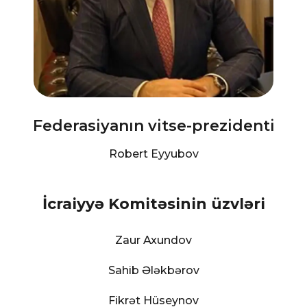
Federasiyanın vitse-prezidenti
Robert Eyyubov
İcraiyyə Komitəsinin üzvləri
Zaur Axundov
Sahib Ələkbərov
Fikrət Hüseynov