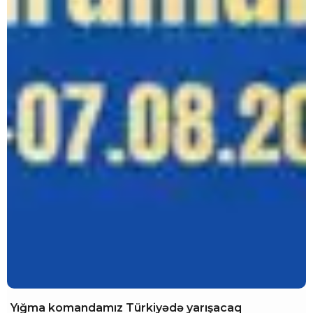
Yığma komandamız Türkiyədə yarışacaq