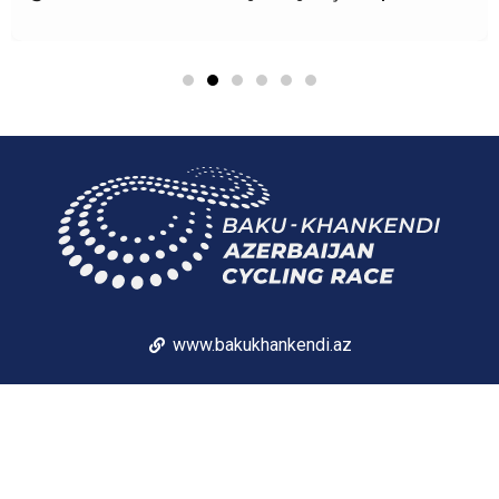
www.bakukhankendi.az