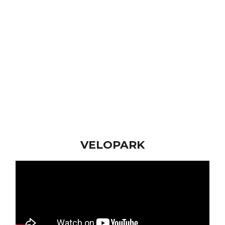
MTB
VELOPARK