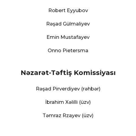
Robert Eyyubov
Rəşad Gülmaliyev
Emin Mustafayev
Onno Pietersma
Nəzarət-Təftiş Komissiyası
Rəşad Pirverdiyev (rəhbər)
İbrahim Xəlilli (üzv)
Təmraz Rzayev (üzv)