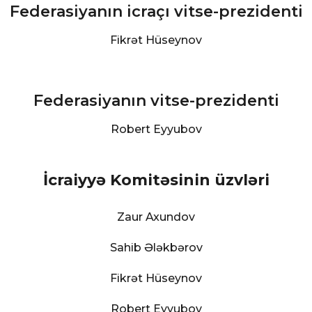
Federasiyanın icraçı vitse-prezidenti
Fikrət Hüseynov
Federasiyanın vitse-prezidenti
Robert Eyyubov
İcraiyyə Komitəsinin üzvləri
Zaur Axundov
Sahib Ələkbərov
Fikrət Hüseynov
Robert Eyyubov