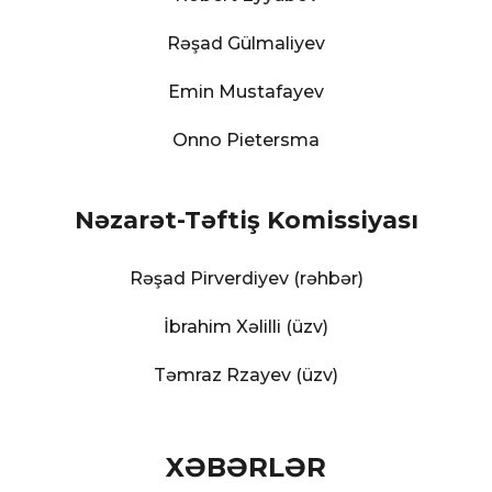
Rəşad Gülmaliyev
Emin Mustafayev
Onno Pietersma
Nəzarət-Təftiş Komissiyası
Rəşad Pirverdiyev (rəhbər)
İbrahim Xəlilli (üzv)
Təmraz Rzayev (üzv)
XƏBƏRLƏR