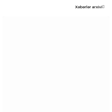
Xəbərlər arxivi