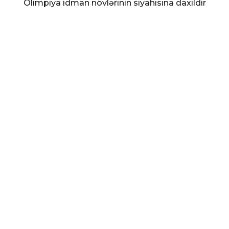
Olimpiya idman növlərinin siyahısına daxildir