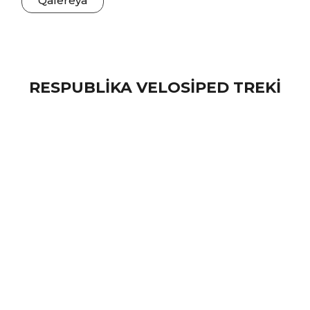
Qalereya
RESPUBLİKA VELOSİPED TREKİ